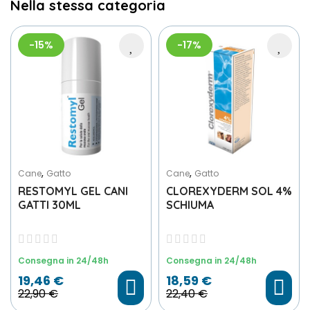
Nella stessa categoria
-15%
-17%
,
,
Cane
Gatto
Cane
Gatto
RESTOMYL GEL CANI
CLOREXYDERM SOL 4%
GATTI 30ML
SCHIUMA
Consegna in 24/48h
Consegna in 24/48h
19,46 €
18,59 €
22,90 €
22,40 €