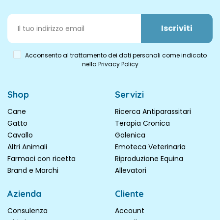
Iscriviti
Acconsento al trattamento dei dati personali come indicato
nella Privacy Policy
Shop
Servizi
Cane
Ricerca Antiparassitari
Gatto
Terapia Cronica
Cavallo
Galenica
Altri Animali
Emoteca Veterinaria
Farmaci con ricetta
Riproduzione Equina
Brand e Marchi
Allevatori
Azienda
Cliente
Consulenza
Account