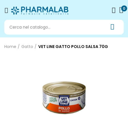
0
Home
Gatto
VET LINE GATTO POLLO SALSA 70G