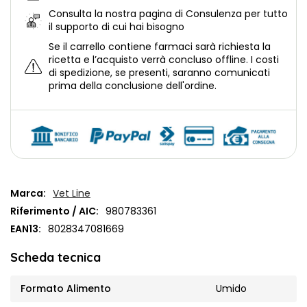
Consulta la nostra
pagina di Consulenza per tutto
il supporto di cui hai bisogno
Se il carrello contiene farmaci sarà richiesta la
ricetta e l’acquisto verrà concluso offline.
I costi
di spedizione, se presenti, saranno comunicati
prima della conclusione dell'ordine.
Marca:
Vet Line
Riferimento / AIC:
980783361
EAN13:
8028347081669
Scheda tecnica
Formato Alimento
Umido