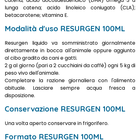
catena; acido docosaesaenoico (DHA) omega-3 a
lunga catena; acido linoleico coniugato (CLA);
betacarotene; vitamina E.
Modalità d'uso RESURGEN 100ML
Resurgen liquido va somministrato giornalmente
direttamente in bocca all'animale oppure aggiunto
al cibo gradito da cani e gatti.
2 g al giorno (pari a 2 cucchiaini da caffè) ogni 5 kg di
peso vivo dell'animale.
Completare la razione giornaliera con l'alimento
abituale. Lasciare sempre acqua fresca a
disposizione.
Conservazione RESURGEN 100ML
Una volta aperto conservare in frigorifero.
Formato RESURGEN 100ML