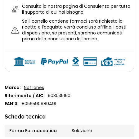
Consulta la nostra
pagina di Consulenza per tutto
il supporto di cui hai bisogno
Se il carrello contiene farmaci sarà richiesta la
ricetta e l’acquisto verrà concluso offline.
I costi
di spedizione, se presenti, saranno comunicati
prima della conclusione dell'ordine.
Marca:
Nbf lanes
Riferimento / AIC:
903035160
EAN13:
8056590980491
Scheda tecnica
Forma Farmaceutica
Soluzione