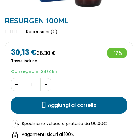
RESURGEN 100ML
Recensioni (
0
)
30,13 €
36,30 €
-17%
Tasse incluse
Consegna in 24/48h
Aggiungi al carrello
Spedizione veloce e gratuita da 90,00€
Pagamenti sicuri al 100%