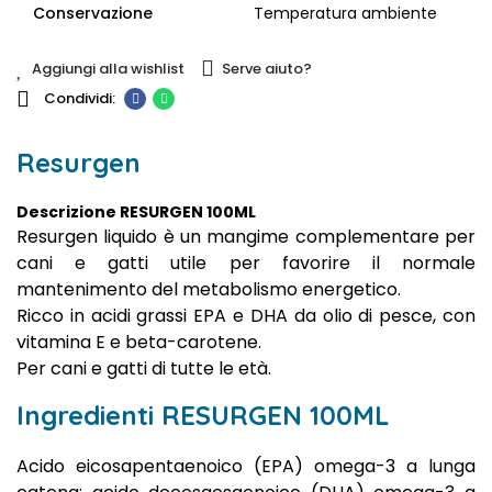
Conservazione
Temperatura ambiente
Aggiungi alla wishlist
Serve aiuto?
Resurgen
Descrizione RESURGEN 100ML
Resurgen liquido è un mangime complementare per
cani e gatti utile per favorire il normale
mantenimento del metabolismo energetico.
Ricco in acidi grassi EPA e DHA da olio di pesce, con
vitamina E e beta-carotene.
Per cani e gatti di tutte le età.
Ingredienti RESURGEN 100ML
Acido eicosapentaenoico (EPA) omega-3 a lunga