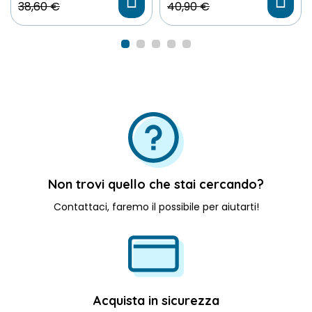
38,60 €
40,90 €
Scegli File
Non trovi quello che stai cercando?
Contattaci, faremo il possibile per aiutarti!
Acquista in sicurezza