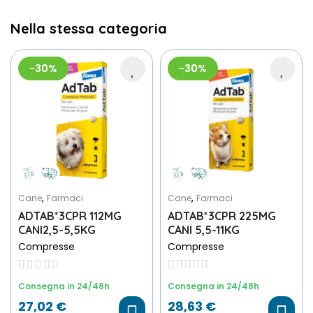
Nella stessa categoria
-30%
-30%
,
,
Cane
Farmaci
Cane
Farmaci
ADTAB*3CPR 112MG
ADTAB*3CPR 225MG
CANI2,5-5,5KG
CANI 5,5-11KG
Compresse
Compresse
Consegna in 24/48h
Consegna in 24/48h
27,02 €
28,63 €