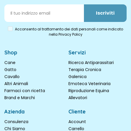
Iscriviti
Acconsento al trattamento dei dati personali come indicato
nella Privacy Policy
Shop
Servizi
Cane
Ricerca Antiparassitari
Gatto
Terapia Cronica
Cavallo
Galenica
Altri Animali
Emoteca Veterinaria
Farmaci con ricetta
Riproduzione Equina
Brand e Marchi
Allevatori
Azienda
Cliente
Consulenza
Account
Chi Siamo
Carrello