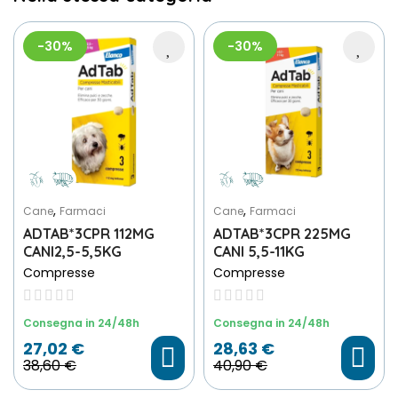
-30%
-30%
,
,
Cane
Farmaci
Cane
Farmaci
ADTAB*3CPR 112MG
ADTAB*3CPR 225MG
CANI2,5-5,5KG
CANI 5,5-11KG
Compresse
Compresse
Consegna in 24/48h
Consegna in 24/48h
27,02 €
28,63 €
38,60 €
40,90 €