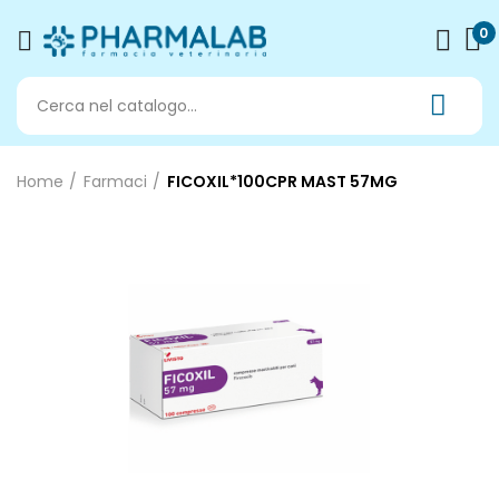
0
Home
Farmaci
FICOXIL*100CPR MAST 57MG