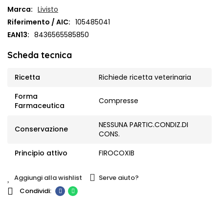
Marca:
Livisto
Riferimento / AIC:
105485041
EAN13:
8436565585850
Scheda tecnica
Ricetta
Richiede ricetta veterinaria
Forma
Compresse
Farmaceutica
NESSUNA PARTIC.CONDIZ.DI
Conservazione
CONS.
Principio attivo
FIROCOXIB
Aggiungi alla wishlist
Serve aiuto?