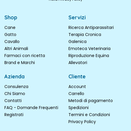
Shop
Servizi
Cane
Ricerca Antiparassitari
Gatto
Terapia Cronica
Cavallo
Galenica
Altri Animali
Emoteca Veterinaria
Farmaci con ricetta
Riproduzione Equina
Brand e Marchi
Allevatori
Azienda
Cliente
Consulenza
Account
Chi Siamo
Carrello
Contatti
Metodi di pagamento
FAQ - Domande Frequenti
Spedizioni
Registrati
Termini e Condizioni
Privacy Policy