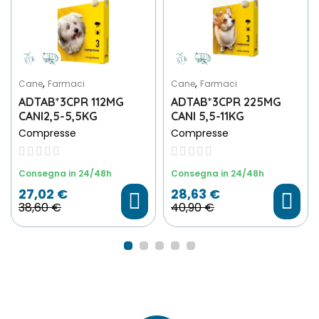
,
,
Cane
Farmaci
Cane
Farmaci
ADTAB*3CPR 112MG
ADTAB*3CPR 225MG
CANI2,5-5,5KG
CANI 5,5-11KG
Compresse
Compresse
Consegna in 24/48h
Consegna in 24/48h
27,02 €
28,63 €
38,60 €
40,90 €
Scegli File