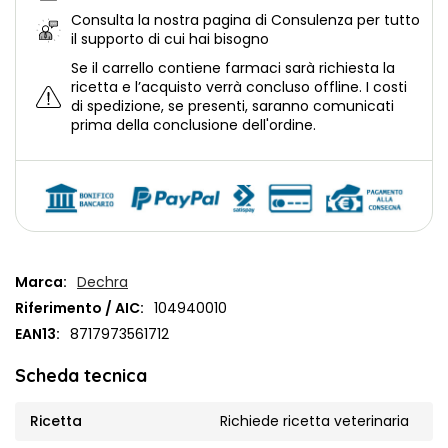
Consulta la nostra
pagina di Consulenza per tutto
il supporto di cui hai bisogno
Se il carrello contiene farmaci sarà richiesta la
ricetta e l’acquisto verrà concluso offline.
I costi
di spedizione, se presenti, saranno comunicati
prima della conclusione dell'ordine.
Marca:
Dechra
Riferimento / AIC:
104940010
EAN13:
8717973561712
Scheda tecnica
Ricetta
Richiede ricetta veterinaria