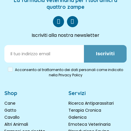
La farmacia veterinaria per i tuoi amici a
quattro zampe
Iscriviti alla nostra newsletter
Iscriviti
Acconsento al trattamento dei dati personali come indicato
nella Privacy Policy
Shop
Servizi
Cane
Ricerca Antiparassitari
Gatto
Terapia Cronica
Cavallo
Galenica
Altri Animali
Emoteca Veterinaria