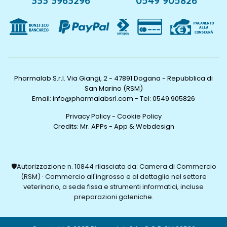
333 3963296
0549 905826
Pharmalab S.r.l. Via Giangi, 2 - 47891 Dogana - Repubblica di
San Marino (RSM)
Email: info@pharmalabsrl.com
-
Tel: 0549 905826
Privacy Policy
-
Cookie Policy
Credits:
Mr. APPs - App & Webdesign
🛡️Autorizzazione n. 10844 rilasciata da: Camera di Commercio
(RSM) · Commercio all'ingrosso e al dettaglio nel settore
veterinario, a sede fissa e strumenti informatici, incluse
preparazioni galeniche.