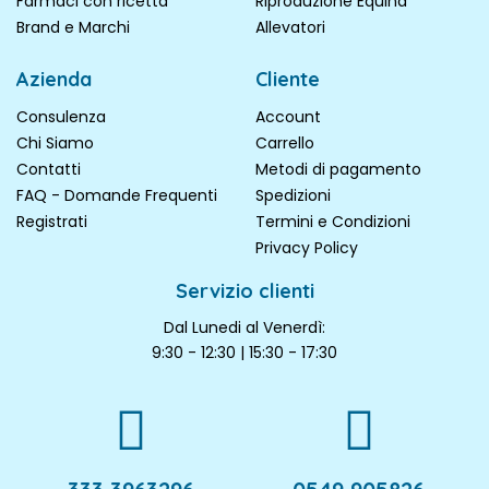
Farmaci con ricetta
Riproduzione Equina
Brand e Marchi
Allevatori
Azienda
Cliente
Consulenza
Account
Chi Siamo
Carrello
Contatti
Metodi di pagamento
FAQ - Domande Frequenti
Spedizioni
Registrati
Termini e Condizioni
Privacy Policy
Servizio clienti
Dal Lunedi al Venerdì:
9:30 - 12:30 | 15:30 - 17:30