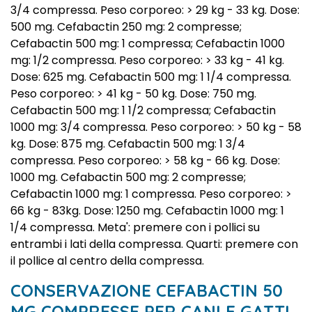
3/4 compressa. Peso corporeo: > 29 kg - 33 kg. Dose:
500 mg. Cefabactin 250 mg: 2 compresse;
Cefabactin 500 mg: 1 compressa; Cefabactin 1000
mg: 1/2 compressa. Peso corporeo: > 33 kg - 41 kg.
Dose: 625 mg. Cefabactin 500 mg: 1 1/4 compressa.
Peso corporeo: > 41 kg - 50 kg. Dose: 750 mg.
Cefabactin 500 mg: 1 1/2 compressa; Cefabactin
1000 mg: 3/4 compressa. Peso corporeo: > 50 kg - 58
kg. Dose: 875 mg. Cefabactin 500 mg: 1 3/4
compressa. Peso corporeo: > 58 kg - 66 kg. Dose:
1000 mg. Cefabactin 500 mg: 2 compresse;
Cefabactin 1000 mg: 1 compressa. Peso corporeo: >
66 kg - 83kg. Dose: 1250 mg. Cefabactin 1000 mg: 1
1/4 compressa. Meta': premere con i pollici su
entrambi i lati della compressa. Quarti: premere con
il pollice al centro della compressa.
CONSERVAZIONE CEFABACTIN 50
MG COMPRESSE PER CANI E GATTI