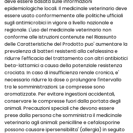
deve essere basata sulle informazioni
epidemiologiche locali. Il medicinale veterinario deve
essere usato conformemente alle politiche ufficiali
sugli antimicrobici in vigore a livello nazionale e
regionale. L'uso del medicinale veterinario non
conforme alle istruzioni contenute nel Riassunto
delle Caratteristiche del Prodotto puo' aumentare la
prevalenza di batteri resistenti alla cefalessina e
ridurre l'efficacia del trattamento con altri antibiotici
beta-lattamici a causa della potenziale resistenza
crociata. In caso di insufficienza renale cronica, e'
necessario ridurre la dose o prolungare l'intervallo
tra le somministrazioni. Le compresse sono
aromatizzate. Per evitare ingestioni accidentali,
conservare le compresse fuori dalla portata degli
animali. Precauzioni speciali che devono essere
prese dalla persona che somministra il medicinale
veterinario agli animali: penicilline e cefalosporine
possono causare ipersensibilita' (allergia) in seguito