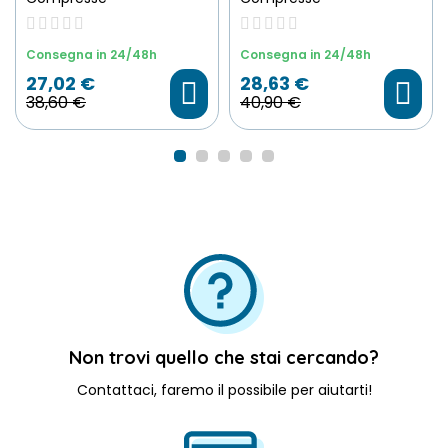
Consegna in 24/48h
Consegna in 24/48h
27,02 €
28,63 €
38,60 €
40,90 €
Scegli File
Non trovi quello che stai cercando?
Contattaci, faremo il possibile per aiutarti!