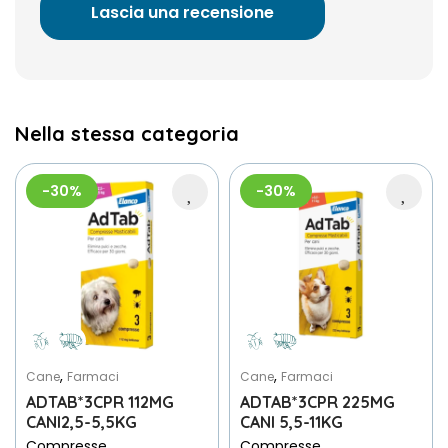
Lascia una recensione
Nella stessa categoria
-30%
-30%
,
,
Cane
Farmaci
Cane
Farmaci
ADTAB*3CPR 112MG
ADTAB*3CPR 225MG
CANI2,5-5,5KG
CANI 5,5-11KG
Compresse
Compresse