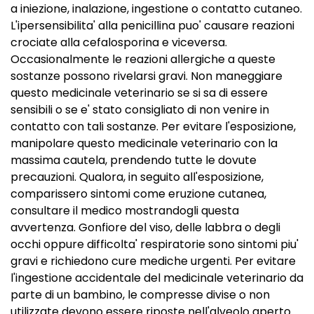
a iniezione, inalazione, ingestione o contatto cutaneo.
L'ipersensibilita' alla penicillina puo' causare reazioni
crociate alla cefalosporina e viceversa.
Occasionalmente le reazioni allergiche a queste
sostanze possono rivelarsi gravi. Non maneggiare
questo medicinale veterinario se si sa di essere
sensibili o se e' stato consigliato di non venire in
contatto con tali sostanze. Per evitare l'esposizione,
manipolare questo medicinale veterinario con la
massima cautela, prendendo tutte le dovute
precauzioni. Qualora, in seguito all'esposizione,
comparissero sintomi come eruzione cutanea,
consultare il medico mostrandogli questa
avvertenza. Gonfiore del viso, delle labbra o degli
occhi oppure difficolta' respiratorie sono sintomi piu'
gravi e richiedono cure mediche urgenti. Per evitare
l'ingestione accidentale del medicinale veterinario da
parte di un bambino, le compresse divise o non
utilizzate devono essere riposte nell'alveolo aperto