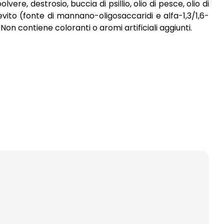
lvere, destrosio, buccia di psillio, olio di pesce, olio di
evito (fonte di mannano-oligosaccaridi e alfa-1,3/1,6-
on contiene coloranti o aromi artificiali aggiunti.