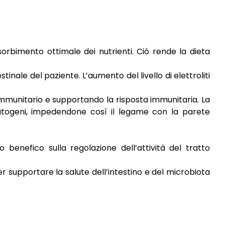
sorbimento ottimale dei nutrienti. Ciò rende la dieta
inale del paziente. L’aumento del livello di elettroliti
a immunitario e supportando la risposta immunitaria. La
atogeni, impedendone così il legame con la parete
 benefico sulla regolazione dell’attività del tratto
r supportare la salute dell’intestino e del microbiota