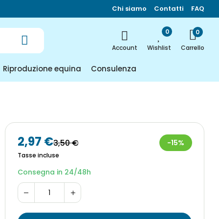
Chi siamo
Contatti
FAQ
0
0
Carrello
Account
Wishlist
Riproduzione equina
Consulenza
2,97 €
3,50 €
-15%
Tasse incluse
Consegna in 24/48h