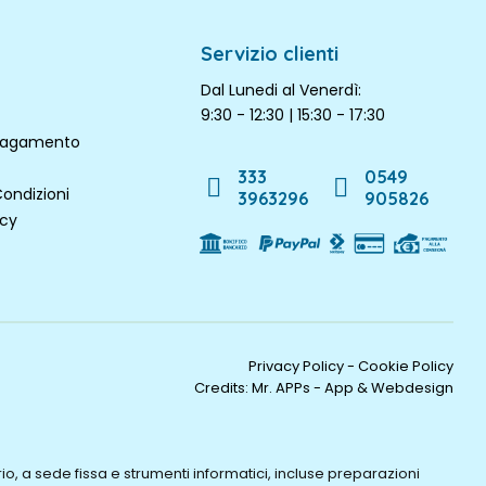
Servizio clienti
Dal Lunedi al Venerdì:
9:30 - 12:30 | 15:30 - 17:30
 pagamento
333
0549
Condizioni
3963296
905826
icy
Privacy Policy
-
Cookie Policy
Credits:
Mr. APPs - App & Webdesign
o, a sede fissa e strumenti informatici, incluse preparazioni