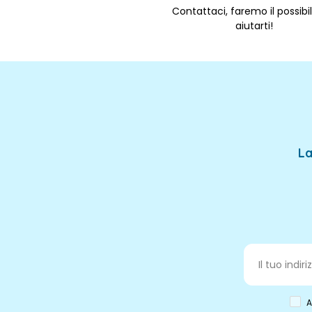
Contattaci, faremo il possibi
aiutarti!
La
A