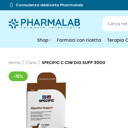
Consulenza dedicata Pharmalab
Shop
Farmaci con ricetta
Terapia 
Home
Cane
SPECIFIC C CIW DIG SUPP 300G
-15%