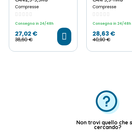
Compresse
Compresse
Consegna in 24/48h
Consegna in 24/48h
27,02 €
28,63 €
38,60 €
40,90 €
Non trovi quello che s
cercando?