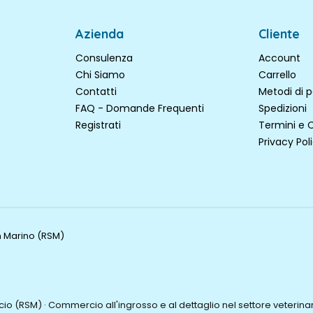
Azienda
Cliente
Consulenza
Account
Chi Siamo
Carrello
Contatti
Metodi di
FAQ - Domande Frequenti
Spedizioni
Registrati
Termini e 
Privacy Pol
an Marino (RSM)
o (RSM) · Commercio all'ingrosso e al dettaglio nel settore veterinari