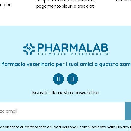
Scopri tutti i nostri metodi di
Per ordi
le per
pagamento sicuri e tracciati
 farmacia veterinaria per i tuoi amici a quattro za
Iscriviti alla nostra newsletter
cconsento al trattamento dei dati personali come indicato nella Privacy 