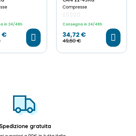
sse
Compresse
a in 24/48h
Consegna in 24/48h
 €
34,72 €
€
49,60 €
Spedizione gratuita