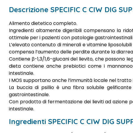
Descrizione SPECIFIC C CIW DIG SU
Alimento dietetico completo.
Ingredienti altamente digeribili compensano la ridot
ottimale per i pazienti con patologie gastrointestinal
L’elevato contenuto di minerali e vitamine liposolubili
compensa l’aumento delle perdite durante la diarrea 
Contiene β-1,3/1,6-glucani del lievito, che possono le
dieta contiene anche prebiotici come i mannanool
intestinale.
I MOS supportano anche l’immunità locale nel tratto i
La buccia di psillio è una fibra solubile gelifican
gastrointestinale.
Con prodotto di fermentazione dei lieviti ad azione p
intestinale.
Ingredienti SPECIFIC C CIW DIG SUP