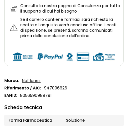
Consulta la nostra
pagina di Consulenza per tutto
il supporto di cui hai bisogno
Se il carrello contiene farmaci sarà richiesta la
ricetta e l’acquisto verrà concluso offline.
I costi
di spedizione, se presenti, saranno comunicati
prima della conclusione dell'ordine.
Marca:
Nbf lanes
Riferimento / AIC:
947096626
EAN13:
8056590989791
Scheda tecnica
Forma Farmaceutica
Soluzione