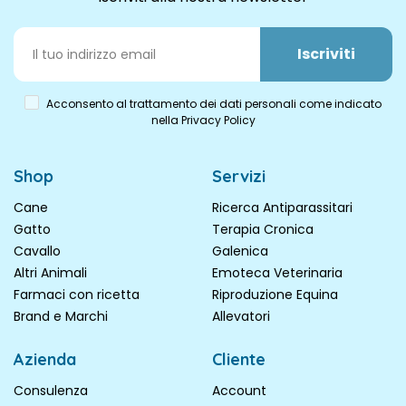
Iscriviti
Acconsento al trattamento dei dati personali come indicato
nella Privacy Policy
Shop
Servizi
Cane
Ricerca Antiparassitari
Gatto
Terapia Cronica
Cavallo
Galenica
Altri Animali
Emoteca Veterinaria
Farmaci con ricetta
Riproduzione Equina
Brand e Marchi
Allevatori
Azienda
Cliente
Consulenza
Account