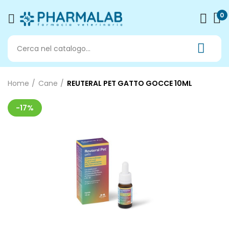
0
Home
Cane
REUTERAL PET GATTO GOCCE 10ML
-17%