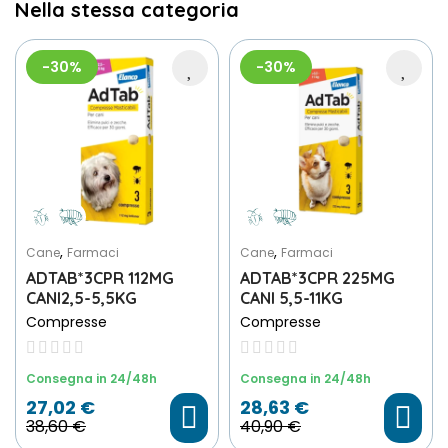
Nella stessa categoria
-30%
-30%
,
,
Cane
Farmaci
Cane
Farmaci
ADTAB*3CPR 112MG
ADTAB*3CPR 225MG
CANI2,5-5,5KG
CANI 5,5-11KG
Compresse
Compresse
Consegna in 24/48h
Consegna in 24/48h
27,02 €
28,63 €
38,60 €
40,90 €