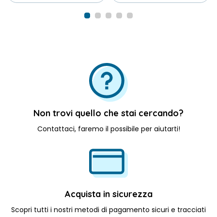
Scegli File
Non trovi quello che stai cercando?
Contattaci, faremo il possibile per aiutarti!
Acquista in sicurezza
Scopri tutti i nostri metodi di pagamento sicuri e tracciati