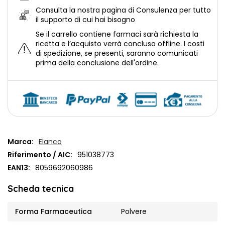
Consulta la nostra
pagina di Consulenza per tutto
il supporto di cui hai bisogno
Se il carrello contiene farmaci sarà richiesta la
ricetta e l’acquisto verrà concluso offline.
I costi
di spedizione, se presenti, saranno comunicati
prima della conclusione dell'ordine.
Marca:
Elanco
Riferimento / AIC:
951038773
EAN13:
8059692060986
Scheda tecnica
Forma Farmaceutica
Polvere