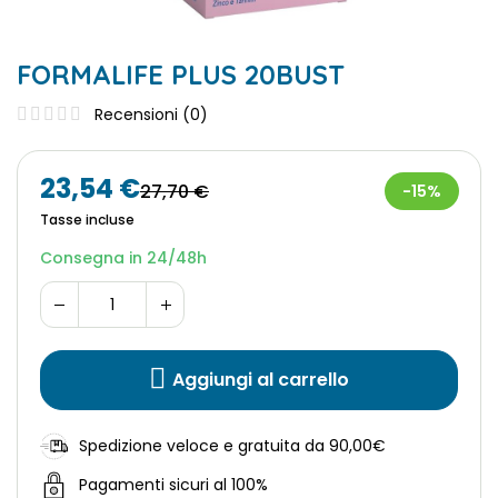
FORMALIFE PLUS 20BUST
Recensioni (
0
)
23,54 €
27,70 €
-15%
Tasse incluse
Consegna in 24/48h
Aggiungi al carrello
Spedizione veloce e gratuita da 90,00€
Pagamenti sicuri al 100%