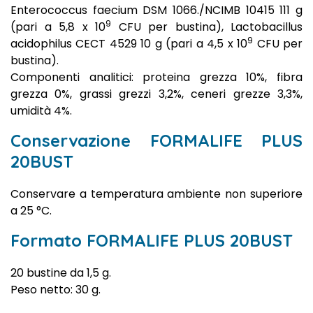
Enterococcus faecium DSM 1066./NCIMB 10415 111 g
9
(pari a 5,8 x 10
CFU per bustina), Lactobacillus
9
acidophilus CECT 4529 10 g (pari a 4,5 x 10
CFU per
bustina).
Componenti analitici: proteina grezza 10%, fibra
grezza 0%, grassi grezzi 3,2%, ceneri grezze 3,3%,
umidità 4%.
Conservazione FORMALIFE PLUS
20BUST
Conservare a temperatura ambiente non superiore
a 25 °C.
Formato FORMALIFE PLUS 20BUST
20 bustine da 1,5 g.
Peso netto: 30 g.