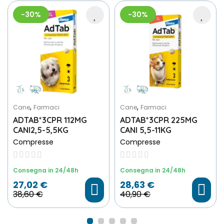
-30%
-30%
,
,
Cane
Farmaci
Cane
Farmaci
ADTAB*3CPR 112MG
ADTAB*3CPR 225MG
CANI2,5-5,5KG
CANI 5,5-11KG
Compresse
Compresse
Consegna in 24/48h
Consegna in 24/48h
27,02 €
28,63 €
38,60 €
40,90 €