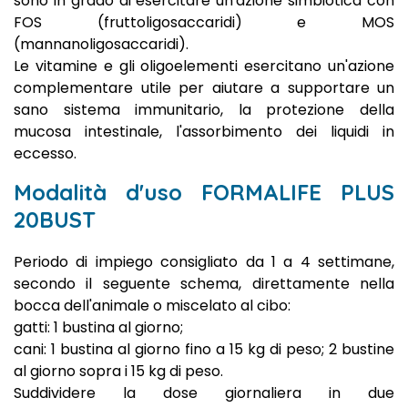
sono in grado di esercitare un'azione simbiotica con
FOS (fruttoligosaccaridi) e MOS
(mannanoligosaccaridi).
Le vitamine e gli oligoelementi esercitano un'azione
complementare utile per aiutare a supportare un
sano sistema immunitario, la protezione della
mucosa intestinale, l'assorbimento dei liquidi in
eccesso.
Modalità d'uso FORMALIFE PLUS
20BUST
Periodo di impiego consigliato da 1 a 4 settimane,
secondo il seguente schema, direttamente nella
bocca dell'animale o miscelato al cibo:
gatti: 1 bustina al giorno;
cani: 1 bustina al giorno fino a 15 kg di peso; 2 bustine
al giorno sopra i 15 kg di peso.
Suddividere la dose giornaliera in due