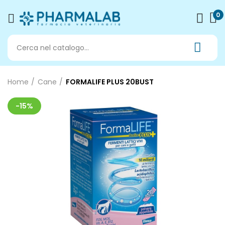
0
Home
Cane
FORMALIFE PLUS 20BUST
-15%