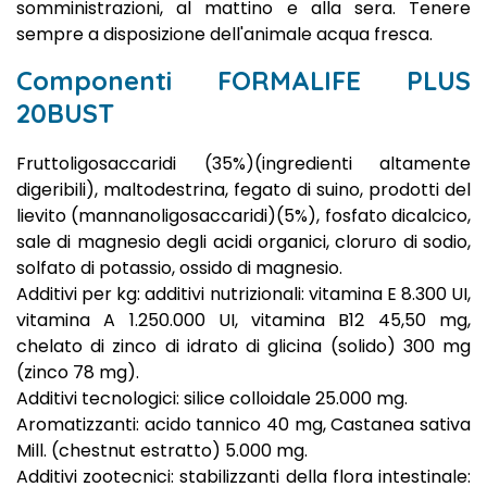
somministrazioni, al mattino e alla sera. Tenere
sempre a disposizione dell'animale acqua fresca.
Componenti FORMALIFE PLUS
20BUST
Fruttoligosaccaridi (35%)(ingredienti altamente
digeribili), maltodestrina, fegato di suino, prodotti del
lievito (mannanoligosaccaridi)(5%), fosfato dicalcico,
sale di magnesio degli acidi organici, cloruro di sodio,
solfato di potassio, ossido di magnesio.
Additivi per kg: additivi nutrizionali: vitamina E 8.300 UI,
vitamina A 1.250.000 UI, vitamina B12 45,50 mg,
chelato di zinco di idrato di glicina (solido) 300 mg
(zinco 78 mg).
Additivi tecnologici: silice colloidale 25.000 mg.
Aromatizzanti: acido tannico 40 mg, Castanea sativa
Mill. (chestnut estratto) 5.000 mg.
Additivi zootecnici: stabilizzanti della flora intestinale: