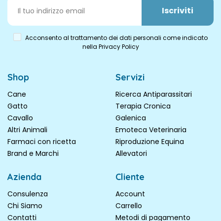
Iscriviti
Acconsento al trattamento dei dati personali come indicato
nella Privacy Policy
Shop
Servizi
Cane
Ricerca Antiparassitari
Gatto
Terapia Cronica
Cavallo
Galenica
Altri Animali
Emoteca Veterinaria
Farmaci con ricetta
Riproduzione Equina
Brand e Marchi
Allevatori
Azienda
Cliente
Consulenza
Account
Chi Siamo
Carrello
Contatti
Metodi di pagamento