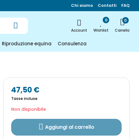
Chi siamo
Contatti
FAQ
0
0
Carrello
Account
Wishlist
Riproduzione equina
Consulenza
47,50 €
Tasse incluse
Non disponibile
Aggiungi al carrello