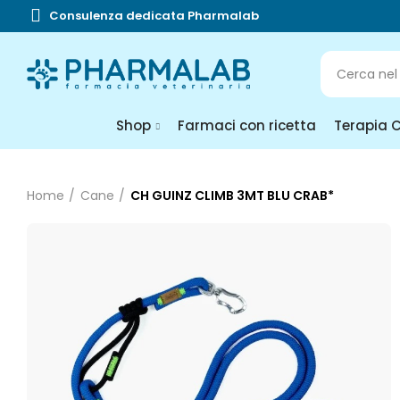
Consulenza dedicata Pharmalab
Shop
Farmaci con ricetta
Terapia 
Home
Cane
CH GUINZ CLIMB 3MT BLU CRAB*