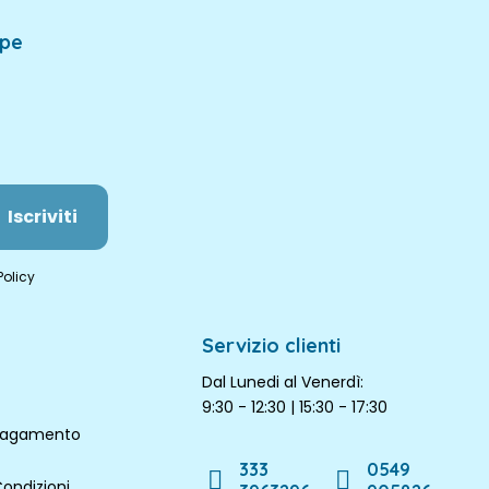
mpe
Iscriviti
Policy
Servizio clienti
Dal Lunedi al Venerdì:
9:30 - 12:30 | 15:30 - 17:30
 pagamento
333
0549
Condizioni