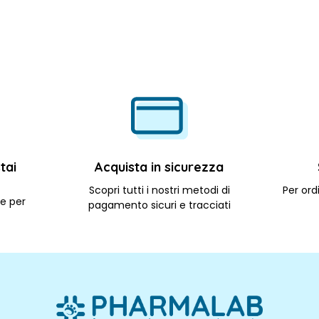
tai
Acquista in sicurezza
Scopri tutti i nostri metodi di
Per ordi
le per
pagamento sicuri e tracciati