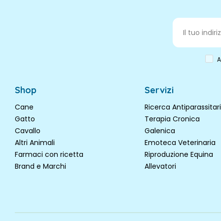
A
Shop
Servizi
Cane
Ricerca Antiparassitari
Gatto
Terapia Cronica
Cavallo
Galenica
Altri Animali
Emoteca Veterinaria
Farmaci con ricetta
Riproduzione Equina
Brand e Marchi
Allevatori