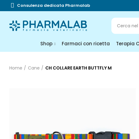
Consulenza dedicata Pharmalab
Shop
Farmaci con ricetta
Terapia 
Home
Cane
CH COLLARE EARTH BUTTFLY M