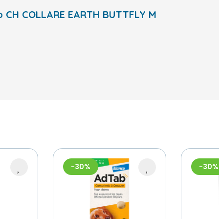
vato CH COLLARE EARTH BUTTFLY M
-30%
-30%