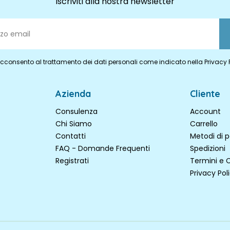
Iscriviti alla nostra newsletter
cconsento al trattamento dei dati personali come indicato nella Privacy 
Azienda
Cliente
Consulenza
Account
Chi Siamo
Carrello
Contatti
Metodi di
FAQ - Domande Frequenti
Spedizioni
Registrati
Termini e 
Privacy Pol