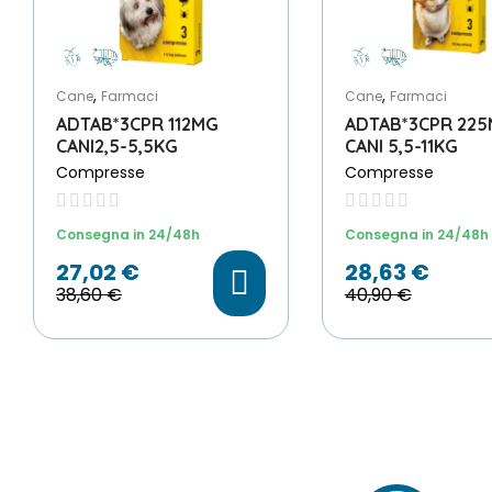
,
,
Cane
Farmaci
Cane
Farmaci
ADTAB*3CPR 112MG
ADTAB*3CPR 22
CANI2,5-5,5KG
CANI 5,5-11KG
Compresse
Compresse
Consegna in 24/48h
Consegna in 24/48h
27,02 €
28,63 €
38,60 €
40,90 €