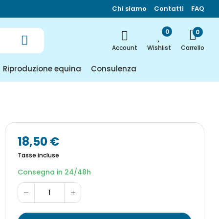
Chi siamo
Contatti
FAQ
0
0
Carrello
Account
Wishlist
Riproduzione equina
Consulenza
18,50 €
Tasse incluse
Consegna in 24/48h