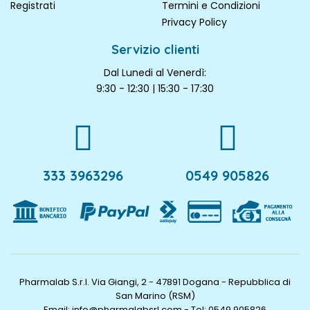
Registrati
Termini e Condizioni
Privacy Policy
Servizio clienti
Dal Lunedi al Venerdì:
9:30 - 12:30 | 15:30 - 17:30
333 3963296
0549 905826
Pharmalab S.r.l. Via Giangi, 2 - 47891 Dogana - Repubblica di
San Marino (RSM)
Email: info@pharmalabsrl.com
-
Tel: 0549 905826