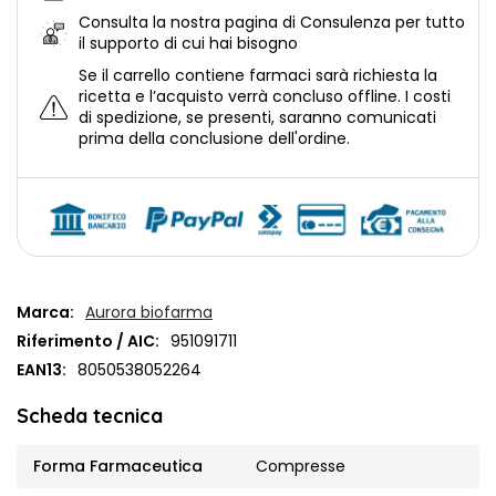
Consulta la nostra
pagina di Consulenza per tutto
il supporto di cui hai bisogno
Se il carrello contiene farmaci sarà richiesta la
ricetta e l’acquisto verrà concluso offline.
I costi
di spedizione, se presenti, saranno comunicati
prima della conclusione dell'ordine.
Marca:
Aurora biofarma
Riferimento / AIC:
951091711
EAN13:
8050538052264
Scheda tecnica
Forma Farmaceutica
Compresse