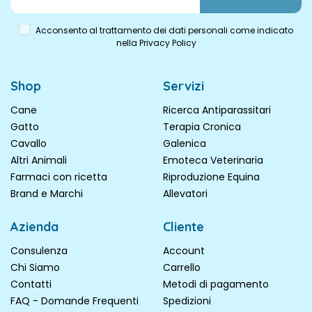
Acconsento al trattamento dei dati personali come indicato
nella Privacy Policy
Shop
Servizi
Cane
Ricerca Antiparassitari
Gatto
Terapia Cronica
Cavallo
Galenica
Altri Animali
Emoteca Veterinaria
Farmaci con ricetta
Riproduzione Equina
Brand e Marchi
Allevatori
Azienda
Cliente
Consulenza
Account
Chi Siamo
Carrello
Contatti
Metodi di pagamento
FAQ - Domande Frequenti
Spedizioni