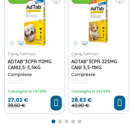
,
,
Cane
Farmaci
Cane
Farmaci
ADTAB*3CPR 112MG
ADTAB*3CPR 225MG
CANI2,5-5,5KG
CANI 5,5-11KG
Compresse
Compresse
Consegna in 24/48h
Consegna in 24/48h
27,02 €
28,63 €
38,60 €
40,90 €
Scegli File