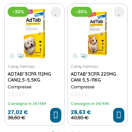
-30%
-30%
,
,
Cane
Farmaci
Cane
Farmaci
ADTAB*3CPR 112MG
ADTAB*3CPR 225MG
CANI2,5-5,5KG
CANI 5,5-11KG
Compresse
Compresse
Consegna in 24/48h
Consegna in 24/48h
27,02 €
28,63 €
38,60 €
40,90 €