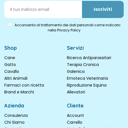
Iscriviti
Acconsento al trattamento dei dati personali come indicato
nella Privacy Policy
Shop
Servizi
Cane
Ricerca Antiparassitari
Gatto
Terapia Cronica
Cavallo
Galenica
Altri Animali
Emoteca Veterinaria
Farmaci con ricetta
Riproduzione Equina
Brand e Marchi
Allevatori
Azienda
Cliente
Consulenza
Account
Chi Siamo
Carrello