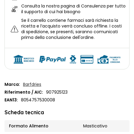
Consulta la nostra
pagina di Consulenza per tutto
il supporto di cui hai bisogno
Se il carrello contiene farmaci sarà richiesta la
ricetta e l’acquisto verrà concluso offline.
I costi
di spedizione, se presenti, saranno comunicati
prima della conclusione dell'ordine.
Marca:
Barfdries
Riferimento / AIC:
907925123
EAN13:
8054757530008
Scheda tecnica
Formato Alimento
Masticativo