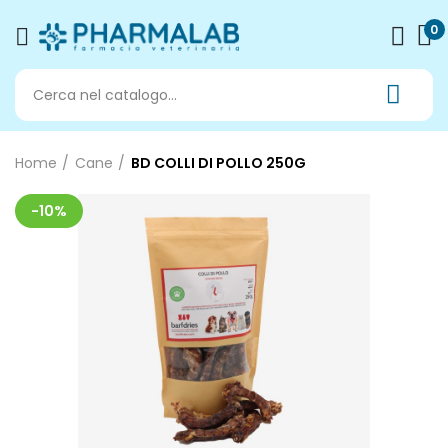
0
Home
Cane
BD COLLI DI POLLO 250G
-10%