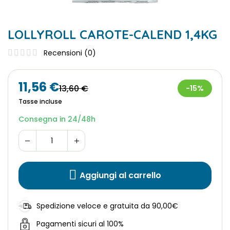
LOLLYROLL CAROTE-CALEND 1,4KG
Recensioni (
0
)
11,56 €
13,60 €
-15%
Tasse incluse
Consegna in 24/48h
Aggiungi al carrello
Spedizione veloce e gratuita da 90,00€
Pagamenti sicuri al 100%