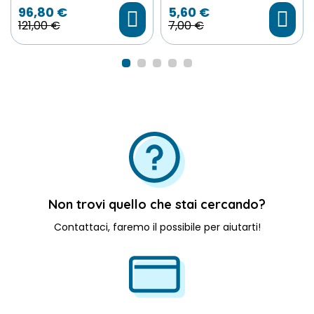
96,80 €
5,60 €
121,00 €
7,00 €
Scegli File
Non trovi quello che stai cercando?
Contattaci, faremo il possibile per aiutarti!