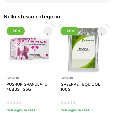
Nella stessa categoria
-20%
-20%
Cavallo
Cavallo
PUSHUP GRANULATO
GREENVET EQUIDOL
40BUST 25G
100G
Consegna in 24/48h
Consegna in 24/48h