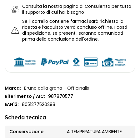
Consulta la nostra
pagina di Consulenza per tutto
il supporto di cui hai bisogno
Se il carrello contiene farmaci sarà richiesta la
ricetta e l’acquisto verrà concluso offline.
I costi
di spedizione, se presenti, saranno comunicati
prima della conclusione dell'ordine.
Marca:
Bruno dalla grana - Officinalis
Riferimento / AIC:
987870577
EAN13:
8051277520298
Scheda tecnica
Conservazione
A TEMPERATURA AMBIENTE