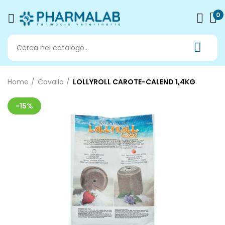
0
Home
Cavallo
LOLLYROLL CAROTE-CALEND 1,4KG
-15%