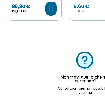
96,80 €
5,60 €
121,00 €
7,00 €
Non trovi quello che s
cercando?
Contattaci, faremo il possibi
aiutarti!