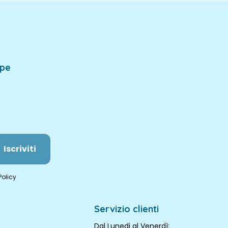
mpe
Iscriviti
Policy
Servizio clienti
Dal Lunedi al Venerdì: