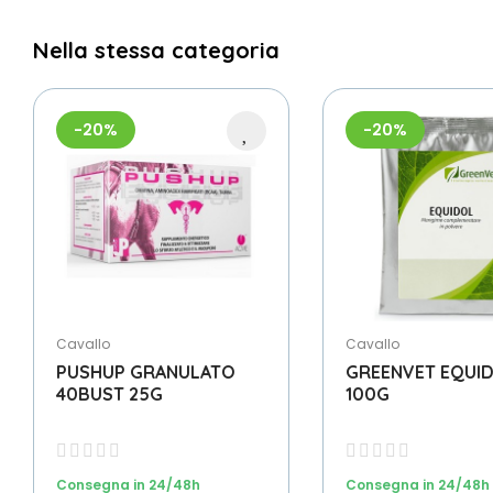
Nella stessa categoria
-20%
-20%
Cavallo
Cavallo
PUSHUP GRANULATO
GREENVET EQUI
40BUST 25G
100G
Consegna in 24/48h
Consegna in 24/48h