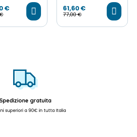
0 €
61,60 €
 €
77,00 €
Spedizione gratuita
ni superiori a 90€ in tutta Italia