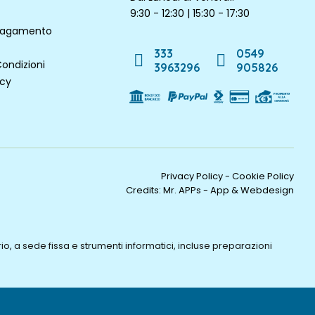
9:30 - 12:30 | 15:30 - 17:30
 pagamento
333
0549
Condizioni
3963296
905826
icy
Privacy Policy
-
Cookie Policy
Credits:
Mr. APPs - App & Webdesign
o, a sede fissa e strumenti informatici, incluse preparazioni