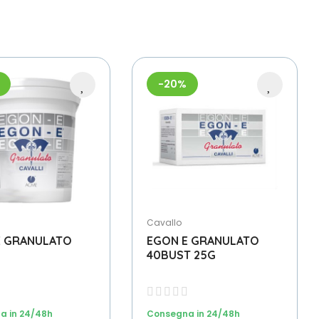
-20%
Cavallo
E GRANULATO
EGON E GRANULATO
40BUST 25G
a in 24/48h
Consegna in 24/48h