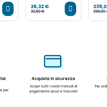
26,32 €
239,2
32,90 €
299,00
tai
Acquista in sicurezza
Scopri tutti i nostri metodi di
Per ordi
le per
pagamento sicuri e tracciati