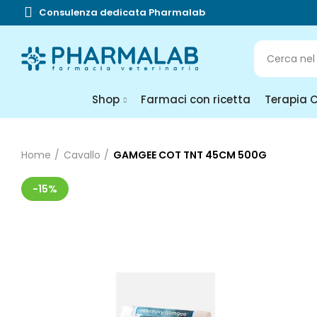
Consulenza dedicata Pharmalab
Shop
Farmaci con ricetta
Terapia 
Home
Cavallo
GAMGEE COT TNT 45CM 500G
-15%