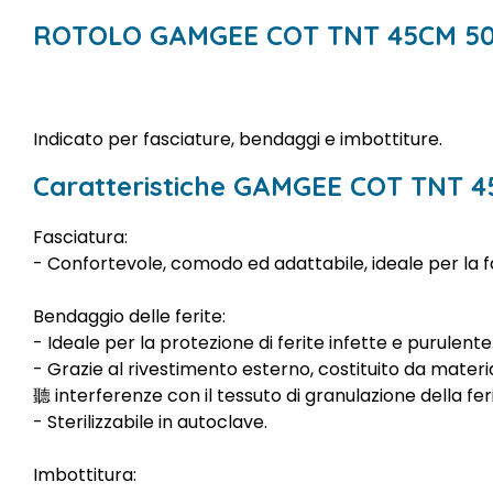
ROTOLO GAMGEE COT TNT 45CM 5
Indicato per fasciature, bendaggi e imbottiture.
Caratteristiche GAMGEE COT TNT 
Fasciatura:
- Confortevole, comodo ed adattabile, ideale per la f
Bendaggio delle ferite:
- Ideale per la protezione di ferite infette e purulente
- Grazie al rivestimento esterno, costituito da materi
聽 interferenze con il tessuto di granulazione della feri
- Sterilizzabile in autoclave.
Imbottitura: