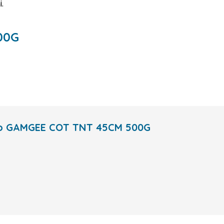
.
00G
vato GAMGEE COT TNT 45CM 500G