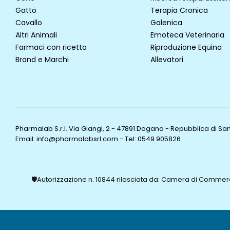
Gatto
Terapia Cronica
Cavallo
Galenica
Altri Animali
Emoteca Veterinaria
Farmaci con ricetta
Riproduzione Equina
Brand e Marchi
Allevatori
Pharmalab S.r.l. Via Giangi, 2 - 47891 Dogana - Repubblica di S
Email: info@pharmalabsrl.com
-
Tel: 0549 905826
🛡️Autorizzazione n. 10844 rilasciata da: Camera di Commerci