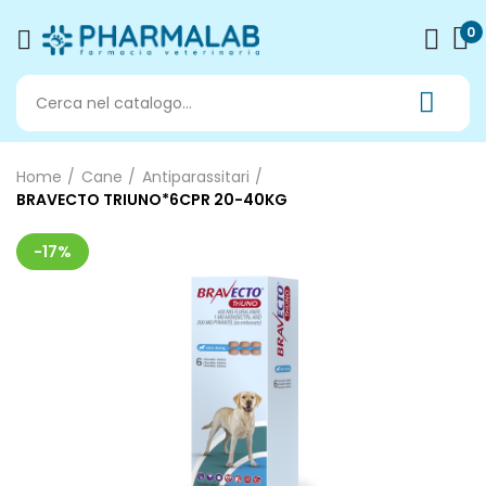
0
Home
Cane
Antiparassitari
BRAVECTO TRIUNO*6CPR 20-40KG
-17%