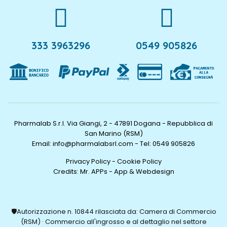
333 3963296
0549 905826
Pharmalab S.r.l. Via Giangi, 2 - 47891 Dogana - Repubblica di
San Marino (RSM)
Email: info@pharmalabsrl.com
-
Tel: 0549 905826
Privacy Policy
-
Cookie Policy
Credits:
Mr. APPs - App & Webdesign
🛡️Autorizzazione n. 10844 rilasciata da: Camera di Commercio
(RSM) · Commercio all'ingrosso e al dettaglio nel settore