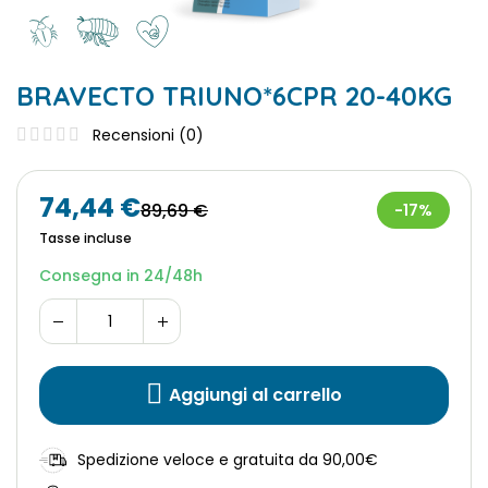
BRAVECTO TRIUNO*6CPR 20-40KG
Recensioni (
0
)
74,44 €
89,69 €
-17%
Tasse incluse
Consegna in 24/48h
Aggiungi al carrello
Spedizione veloce e gratuita da 90,00€