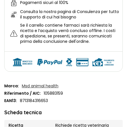
Pagamenti sicuri al 100%
Consulta la nostra
pagina di Consulenza per tutto
il supporto di cui hai bisogno
Se il carrello contiene farmaci sarà richiesta la
ricetta e l’acquisto verrà concluso offline.
I costi
di spedizione, se presenti, saranno comunicati
prima della conclusione dell'ordine.
Marca:
Msd animal health
Riferimento / AIC:
105883159
EAN13:
8713184316653
Scheda tecnica
Ricetta
Richiede ricetta veterinaria